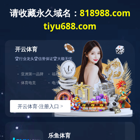
乐竞官网-乐竞
关于我们
新闻动态
（中国）一站式体
育服务